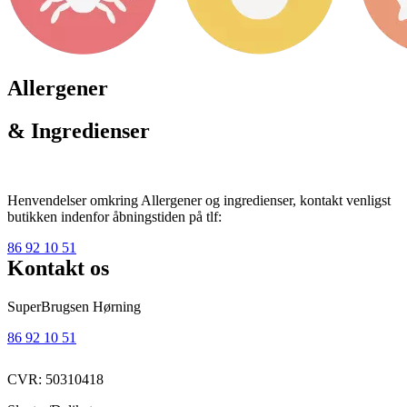
Allergener
& Ingredienser
Henvendelser omkring Allergener og ingredienser, kontakt venligst
butikken indenfor åbningstiden på tlf:
86 92 10 51
Kontakt os
SuperBrugsen Hørning
86 92 10 51
CVR: 50310418