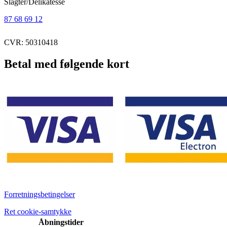
Slagter/Delikatesse
87 68 69 12
CVR: 50310418
Betal med følgende kort
Forretningsbetingelser
Ret cookie-samtykke
Åbningstider