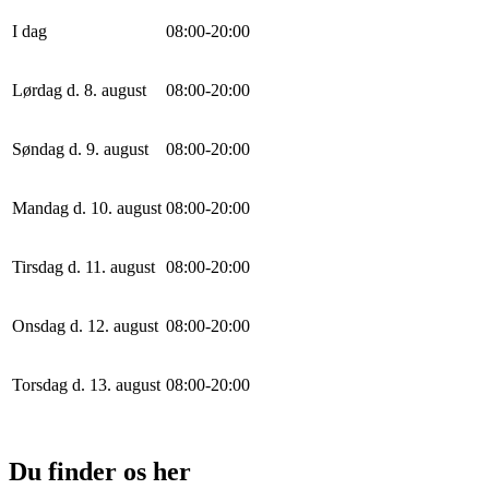
I dag
0
8
:
0
0
-
20
:
0
0
Lørdag d. 8. august
0
8
:
0
0
-
20
:
0
0
Søndag d. 9. august
0
8
:
0
0
-
20
:
0
0
Mandag d. 10. august
0
8
:
0
0
-
20
:
0
0
Tirsdag d. 11. august
0
8
:
0
0
-
20
:
0
0
Onsdag d. 12. august
0
8
:
0
0
-
20
:
0
0
Torsdag d. 13. august
0
8
:
0
0
-
20
:
0
0
Du finder os her