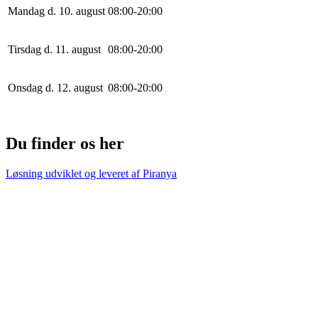
Mandag d. 10. august
0
8
:
0
0
-
20
:
0
0
Tirsdag d. 11. august
0
8
:
0
0
-
20
:
0
0
Onsdag d. 12. august
0
8
:
0
0
-
20
:
0
0
Du finder os her
Løsning udviklet og leveret af
Piranya