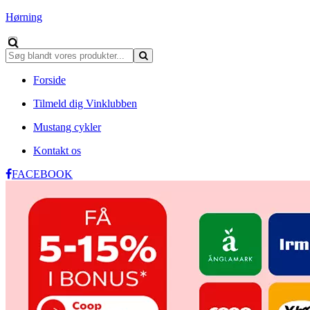
Hørning
Forside
Tilmeld dig Vinklubben
Mustang cykler
Kontakt os
FACEBOOK