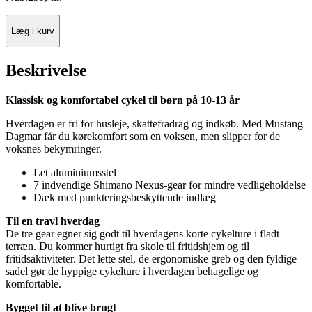
Læg i kurv
Beskrivelse
Klassisk og komfortabel cykel til børn på 10-13 år
Hverdagen er fri for husleje, skattefradrag og indkøb. Med Mustang
Dagmar får du kørekomfort som en voksen, men slipper for de
voksnes bekymringer.
Let aluminiumsstel
7 indvendige Shimano Nexus-gear for mindre vedligeholdelse
Dæk med punkteringsbeskyttende indlæg
Til en travl hverdag
De tre gear egner sig godt til hverdagens korte cykelture i fladt
terræn. Du kommer hurtigt fra skole til fritidshjem og til
fritidsaktiviteter. Det lette stel, de ergonomiske greb og den fyldige
sadel gør de hyppige cykelture i hverdagen behagelige og
komfortable.
Bygget til at blive brugt