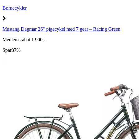
Børnecykler
Mustang Dagmar 26" pigecykel med 7 gear – Racing Green
Medlemsrabat 1.900,-
Spar
37%