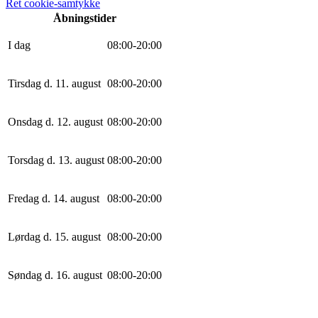
Ret cookie-samtykke
Åbningstider
I dag
0
8
:
0
0
-
20
:
0
0
Tirsdag d. 11. august
0
8
:
0
0
-
20
:
0
0
Onsdag d. 12. august
0
8
:
0
0
-
20
:
0
0
Torsdag d. 13. august
0
8
:
0
0
-
20
:
0
0
Fredag d. 14. august
0
8
:
0
0
-
20
:
0
0
Lørdag d. 15. august
0
8
:
0
0
-
20
:
0
0
Søndag d. 16. august
0
8
:
0
0
-
20
:
0
0