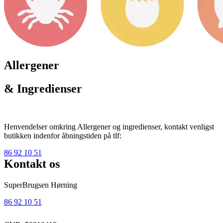
Allergener
& Ingredienser
Henvendelser omkring Allergener og ingredienser, kontakt venligst
butikken indenfor åbningstiden på tlf:
86 92 10 51
Kontakt os
SuperBrugsen Hørning
86 92 10 51