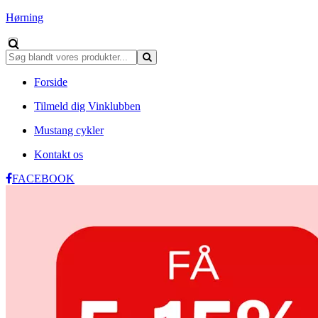
Hørning
Forside
Tilmeld dig Vinklubben
Mustang cykler
Kontakt os
FACEBOOK