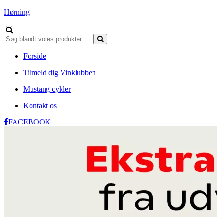
Hørning
Forside
Tilmeld dig Vinklubben
Mustang cykler
Kontakt os
FACEBOOK