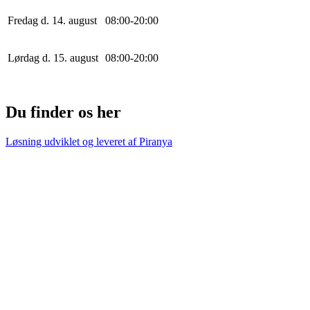
Fredag d. 14. august
0
8
:
0
0
-
20
:
0
0
Lørdag d. 15. august
0
8
:
0
0
-
20
:
0
0
Du finder os her
Løsning udviklet og leveret af
Piranya