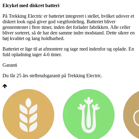
Elcykel med diskret batteri
På Trekking Electric er batteriet integreret i stellet, hvilket udover et
diskret look også giver god vægtfordeling. Batteriet bliver
gennemtestet i flere timer, inden det forlader fabrikken. Alle celler
bliver sorteret, så de har den samme indre modstand. Dette sikrer en
høj kvalitet og lang holdbarhed.
Batteriet er lige til at afmontere og tage med indenfor og oplade. En
fuld opladning tager 4-6 timer.
Garanti
Du får 25 års stelbrudsgaranti på Trekking Electric.