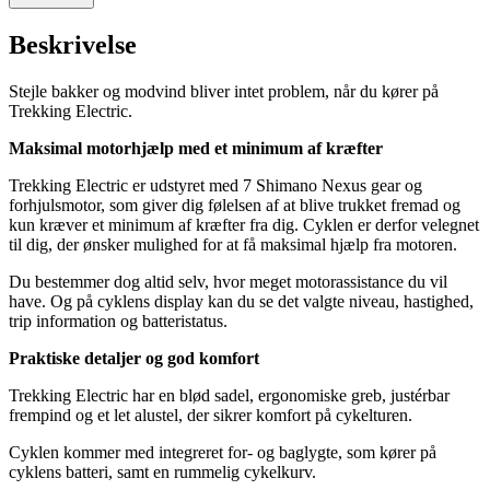
Beskrivelse
Stejle bakker og modvind bliver intet problem, når du kører på
Trekking Electric.
Maksimal motorhjælp med et minimum af kræfter
Trekking Electric er udstyret med 7 Shimano Nexus gear og
forhjulsmotor, som giver dig følelsen af at blive trukket fremad og
kun kræver et minimum af kræfter fra dig. Cyklen er derfor velegnet
til dig, der ønsker mulighed for at få maksimal hjælp fra motoren.
Du bestemmer dog altid selv, hvor meget motorassistance du vil
have. Og på cyklens display kan du se det valgte niveau, hastighed,
trip information og batteristatus.
Praktiske detaljer og god komfort
Trekking Electric har en blød sadel, ergonomiske greb, justérbar
frempind og et let alustel, der sikrer komfort på cykelturen.
Cyklen kommer med integreret for- og baglygte, som kører på
cyklens batteri, samt en rummelig cykelkurv.