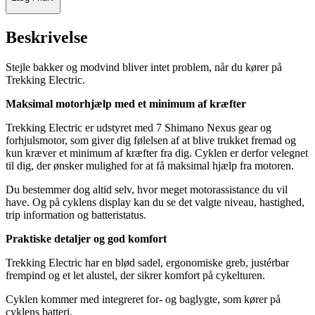
Beskrivelse
Stejle bakker og modvind bliver intet problem, når du kører på
Trekking Electric.
Maksimal motorhjælp med et minimum af kræfter
Trekking Electric er udstyret med 7 Shimano Nexus gear og
forhjulsmotor, som giver dig følelsen af at blive trukket fremad og
kun kræver et minimum af kræfter fra dig. Cyklen er derfor velegnet
til dig, der ønsker mulighed for at få maksimal hjælp fra motoren.
Du bestemmer dog altid selv, hvor meget motorassistance du vil
have. Og på cyklens display kan du se det valgte niveau, hastighed,
trip information og batteristatus.
Praktiske detaljer og god komfort
Trekking Electric har en blød sadel, ergonomiske greb, justérbar
frempind og et let alustel, der sikrer komfort på cykelturen.
Cyklen kommer med integreret for- og baglygte, som kører på
cyklens batteri.