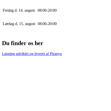
Fredag d. 14. august
0
8
:
0
0
-
20
:
0
0
Lørdag d. 15. august
0
8
:
0
0
-
20
:
0
0
Du finder os her
Løsning udviklet og leveret af
Piranya