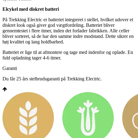
Elcykel med diskret batteri
På Trekking Electric er batteriet integreret i stellet, hvilket udover et
diskret look også giver god vægtfordeling. Batteriet bliver
gennemtestet i flere timer, inden det forlader fabrikken. Alle celler
bliver sorteret, så de har den samme indre modstand. Dette sikrer en
høj kvalitet og lang holdbarhed.
Batteriet er lige til at afmontere og tage med indenfor og oplade. En
fuld opladning tager 4-6 timer.
Garanti
Du får 25 års stelbrudsgaranti på Trekking Electric.