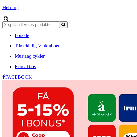
Hørning
Forside
Tilmeld dig Vinklubben
Mustang cykler
Kontakt os
FACEBOOK