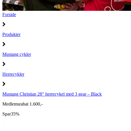
Forside
Produkter
Mustang cykler
Herrecykler
Mustang Christian 28" herrecykel med 3 gear – Black
Medlemsrabat 1.600,-
Spar
35%