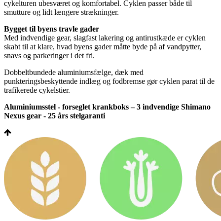
cykelturen ubesværet og komfortabel. Cyklen passer både til
smutture og lidt længere strækninger.
Bygget til byens travle gader
Med indvendige gear, slagfast lakering og antirustkæde er cyklen
skabt til at klare, hvad byens gader måtte byde på af vandpytter,
snavs og parkeringer i det fri.
Dobbeltbundede aluminiumsfælge, dæk med
punkteringsbeskyttende indlæg og fodbremse gør cyklen parat til de
trafikerede cykelstier.
Aluminiumsstel - forseglet krankboks – 3 indvendige Shimano
Nexus gear - 25 års stelgaranti