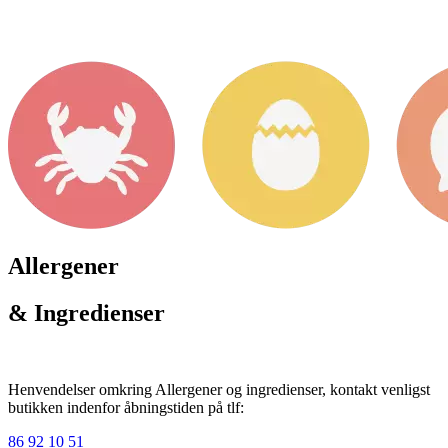
Allergener
& Ingredienser
Henvendelser omkring Allergener og ingredienser, kontakt venligst
butikken indenfor åbningstiden på tlf:
86 92 10 51