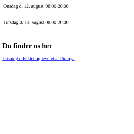
Onsdag d. 12. august
0
8
:
0
0
-
20
:
0
0
Torsdag d. 13. august
0
8
:
0
0
-
20
:
0
0
Du finder os her
Løsning udviklet og leveret af
Piranya