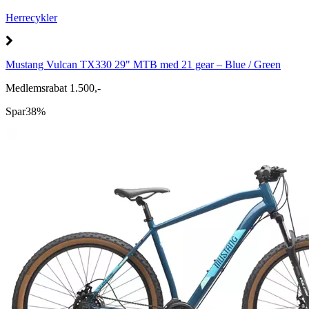
Herrecykler
Mustang Vulcan TX330 29" MTB med 21 gear – Blue / Green
Medlemsrabat 1.500,-
Spar
38%