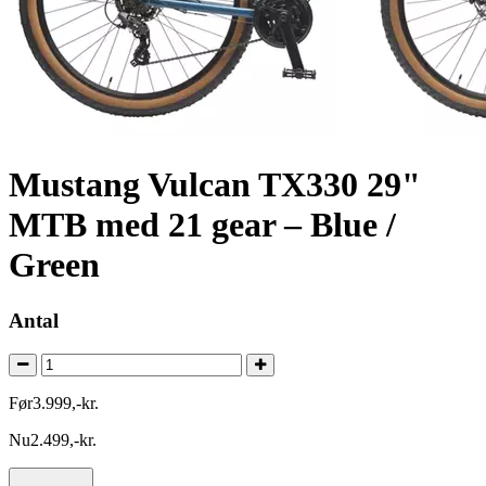
Mustang Vulcan TX330 29"
MTB med 21 gear – Blue /
Green
Antal
Før
3.999
,
-
kr.
Nu
2.499
,
-
kr.