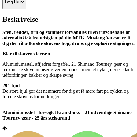
Læg i kurv
Beskrivelse
Sten, rødder, trin og stammer forvandles til en rutschebane af
adrenalinkick fra udsigten på din MTB. Mustang Vulcan er til
dig der vil udforske skovens hop, drops og eksplosive stigninger.
Klar til skovens terræn
Aluminiumsstel, affjedret forgaffel, 21 Shimano Tourney-gear og
mekaniske skivebremser giver en robust, men let cykel, der er klar til
udfordringer, bakker og skarpe sving.
29" hjul
De store hjul gør det nemmere for dig at få mere fart på cyklen og
forcere skovens forhindringer.
Aluminiumsstel - forseglet krankboks – 21 udvendige Shimano
Tourney gear - 25 års stelgaranti