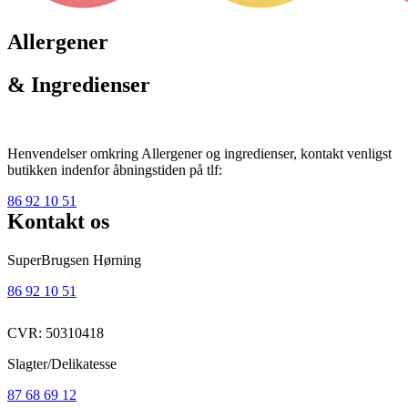
Allergener
& Ingredienser
Henvendelser omkring Allergener og ingredienser, kontakt venligst
butikken indenfor åbningstiden på tlf:
86 92 10 51
Kontakt os
SuperBrugsen Hørning
86 92 10 51
CVR: 50310418
Slagter/Delikatesse
87 68 69 12